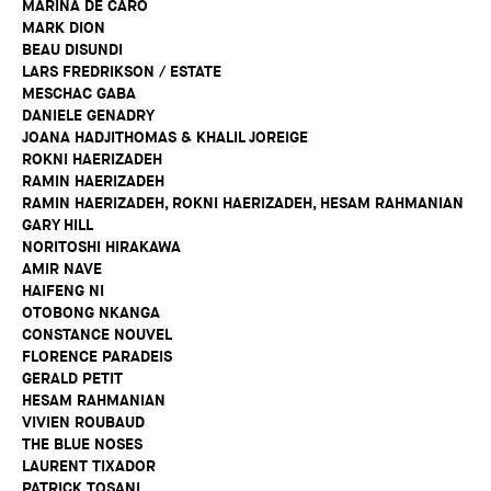
MARINA DE CARO
MARK DION
BEAU DISUNDI
LARS FREDRIKSON / ESTATE
MESCHAC GABA
DANIELE GENADRY
JOANA HADJITHOMAS & KHALIL JOREIGE
ROKNI HAERIZADEH
RAMIN HAERIZADEH
RAMIN HAERIZADEH, ROKNI HAERIZADEH, HESAM RAHMANIAN
GARY HILL
NORITOSHI HIRAKAWA
AMIR NAVE
HAIFENG NI
OTOBONG NKANGA
CONSTANCE NOUVEL
FLORENCE PARADEIS
GERALD PETIT
HESAM RAHMANIAN
VIVIEN ROUBAUD
THE BLUE NOSES
LAURENT TIXADOR
PATRICK TOSANI