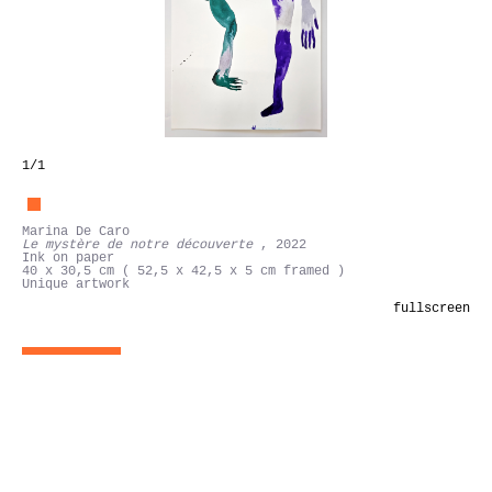
1
/1
Marina De Caro
Le mystère de notre découverte
, 2022
Ink on paper
40 x 30,5 cm ( 52,5 x 42,5 x 5 cm framed )
Unique artwork
fullscreen