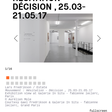
DÉCISION , 25.03-
21.05.17
1
/16
Lars Fredrikson / Estate
Mouvement : Hésitation - Décision
, 25.03-21.05.17
Exhibition view at Galerie In Situ - fabienne leclerc,
Paris
© Aurélien Mole
Courtesy Gael Fredrikson & Galerie In Situ - fabienne
leclerc, Grand Paris
fullscreen