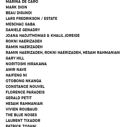
MARINA DE CARO
MARK DION
BEAU DISUNDI
LARS FREDRIKSON / ESTATE
MESCHAC GABA
DANIELE GENADRY
JOANA HADJITHOMAS & KHALIL JOREIGE
ROKNI HAERIZADEH
RAMIN HAERIZADEH
RAMIN HAERIZADEH, ROKNI HAERIZADEH, HESAM RAHMANIAN
GARY HILL
NORITOSHI HIRAKAWA
AMIR NAVE
HAIFENG NI
OTOBONG NKANGA
CONSTANCE NOUVEL
FLORENCE PARADEIS
GERALD PETIT
HESAM RAHMANIAN
VIVIEN ROUBAUD
THE BLUE NOSES
LAURENT TIXADOR
PATRICK TOSANI