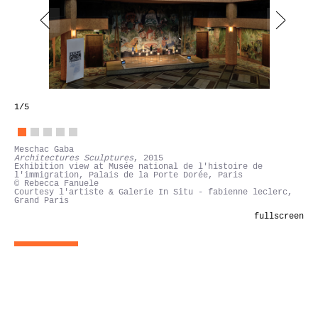
1
/5
Meschac Gaba
Architectures Sculptures
, 2015
Exhibition view at Musée national de l'histoire de
l'immigration, Palais de la Porte Dorée, Paris
© Rebecca Fanuele
Courtesy l'artiste & Galerie In Situ - fabienne leclerc,
Grand Paris
fullscreen