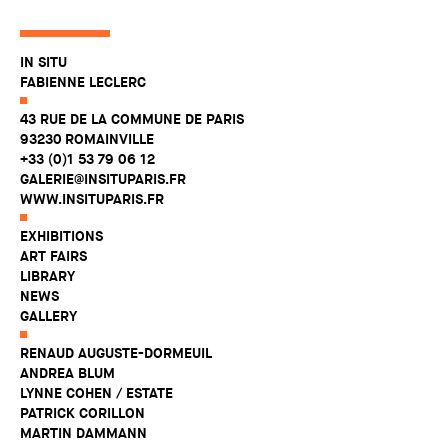
IN SITU
FABIENNE LECLERC
43 RUE DE LA COMMUNE DE PARIS
93230 ROMAINVILLE
+33 (0)1 53 79 06 12
GALERIE@INSITUPARIS.FR
WWW.INSITUPARIS.FR
EXHIBITIONS
ART FAIRS
LIBRARY
NEWS
GALLERY
RENAUD AUGUSTE-DORMEUIL
ANDREA BLUM
LYNNE COHEN / ESTATE
PATRICK CORILLON
MARTIN DAMMANN