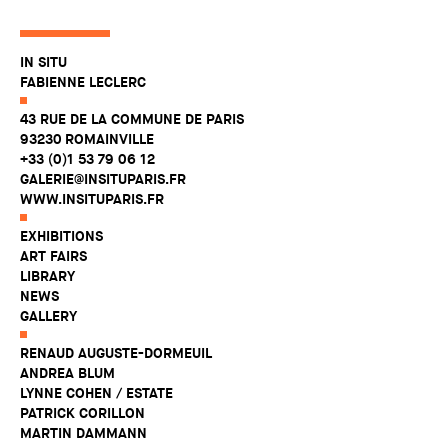
IN SITU
FABIENNE LECLERC
43 RUE DE LA COMMUNE DE PARIS
93230 ROMAINVILLE
+33 (0)1 53 79 06 12
GALERIE@INSITUPARIS.FR
WWW.INSITUPARIS.FR
EXHIBITIONS
ART FAIRS
LIBRARY
NEWS
GALLERY
RENAUD AUGUSTE-DORMEUIL
ANDREA BLUM
LYNNE COHEN / ESTATE
PATRICK CORILLON
MARTIN DAMMANN