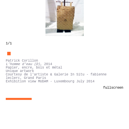
1
/1
Patrick Corillon
L'homme d'eau (D)
, 2014
Papier, encre, bois et métal
Unique artwork
Courtesy de l'artiste & Galerie In Situ - fabienne
leclerc, Grand Paris
Exhibition view MUDAM - Luxembourg July 2014
fullscreen