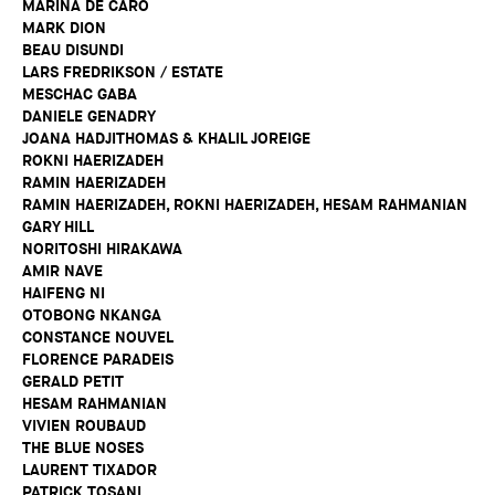
MARINA DE CARO
MARK DION
BEAU DISUNDI
LARS FREDRIKSON / ESTATE
MESCHAC GABA
DANIELE GENADRY
JOANA HADJITHOMAS & KHALIL JOREIGE
ROKNI HAERIZADEH
RAMIN HAERIZADEH
RAMIN HAERIZADEH, ROKNI HAERIZADEH, HESAM RAHMANIAN
GARY HILL
NORITOSHI HIRAKAWA
AMIR NAVE
HAIFENG NI
OTOBONG NKANGA
CONSTANCE NOUVEL
FLORENCE PARADEIS
GERALD PETIT
HESAM RAHMANIAN
VIVIEN ROUBAUD
THE BLUE NOSES
LAURENT TIXADOR
PATRICK TOSANI