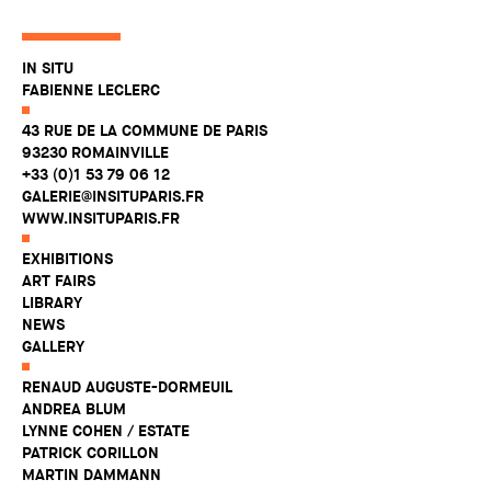
IN SITU
FABIENNE LECLERC
43 RUE DE LA COMMUNE DE PARIS
93230 ROMAINVILLE
+33 (0)1 53 79 06 12
GALERIE@INSITUPARIS.FR
WWW.INSITUPARIS.FR
EXHIBITIONS
ART FAIRS
LIBRARY
NEWS
GALLERY
RENAUD AUGUSTE-DORMEUIL
ANDREA BLUM
LYNNE COHEN / ESTATE
PATRICK CORILLON
MARTIN DAMMANN