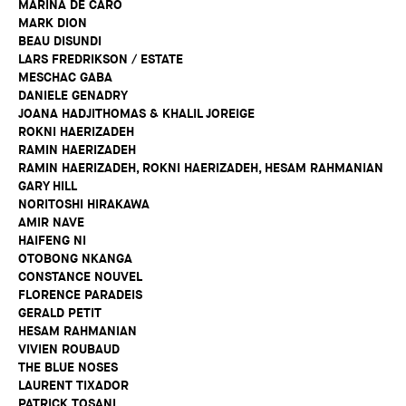
MARINA DE CARO
MARK DION
BEAU DISUNDI
LARS FREDRIKSON / ESTATE
MESCHAC GABA
DANIELE GENADRY
JOANA HADJITHOMAS & KHALIL JOREIGE
ROKNI HAERIZADEH
RAMIN HAERIZADEH
RAMIN HAERIZADEH, ROKNI HAERIZADEH, HESAM RAHMANIAN
GARY HILL
NORITOSHI HIRAKAWA
AMIR NAVE
HAIFENG NI
OTOBONG NKANGA
CONSTANCE NOUVEL
FLORENCE PARADEIS
GERALD PETIT
HESAM RAHMANIAN
VIVIEN ROUBAUD
THE BLUE NOSES
LAURENT TIXADOR
PATRICK TOSANI