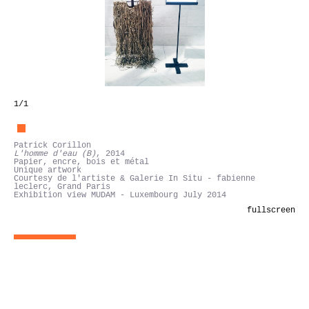
1
/1
Patrick Corillon
L'homme d'eau (B)
, 2014
Papier, encre, bois et métal
Unique artwork
Courtesy de l'artiste & Galerie In Situ - fabienne
leclerc, Grand Paris
Exhibition view MUDAM - Luxembourg July 2014
fullscreen