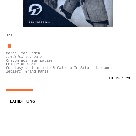
1
/1
Marcel Van Eeden
Untitled #1
, 2012
Crayon noir sur papier
Unique artwork
Courtesy de l'artiste & Galerie In Situ - fabienne
leclerc, Grand Paris
fullscreen
EXHIBITIONS