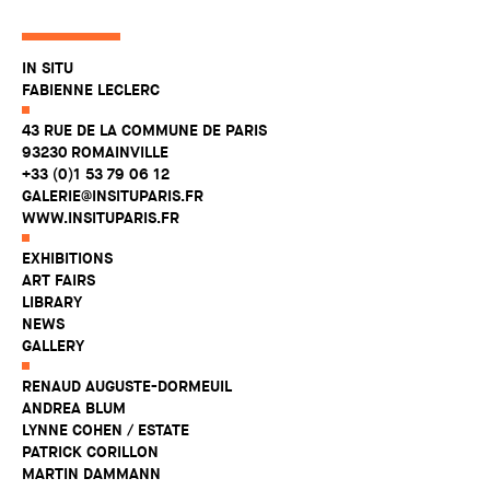
IN SITU
FABIENNE LECLERC
43 RUE DE LA COMMUNE DE PARIS
93230 ROMAINVILLE
+33 (0)1 53 79 06 12
GALERIE@INSITUPARIS.FR
WWW.INSITUPARIS.FR
EXHIBITIONS
ART FAIRS
LIBRARY
NEWS
GALLERY
RENAUD AUGUSTE-DORMEUIL
ANDREA BLUM
LYNNE COHEN / ESTATE
PATRICK CORILLON
MARTIN DAMMANN