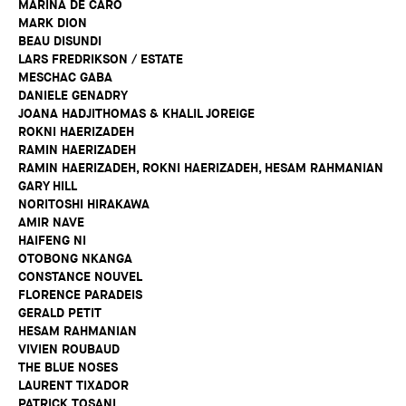
MARINA DE CARO
MARK DION
BEAU DISUNDI
LARS FREDRIKSON / ESTATE
MESCHAC GABA
DANIELE GENADRY
JOANA HADJITHOMAS & KHALIL JOREIGE
ROKNI HAERIZADEH
RAMIN HAERIZADEH
RAMIN HAERIZADEH, ROKNI HAERIZADEH, HESAM RAHMANIAN
GARY HILL
NORITOSHI HIRAKAWA
AMIR NAVE
HAIFENG NI
OTOBONG NKANGA
CONSTANCE NOUVEL
FLORENCE PARADEIS
GERALD PETIT
HESAM RAHMANIAN
VIVIEN ROUBAUD
THE BLUE NOSES
LAURENT TIXADOR
PATRICK TOSANI