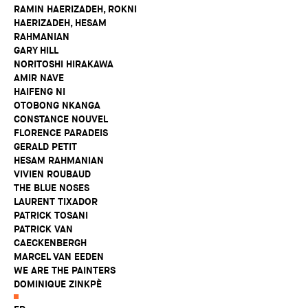
RAMIN HAERIZADEH, ROKNI
HAERIZADEH, HESAM
RAHMANIAN
GARY HILL
NORITOSHI HIRAKAWA
AMIR NAVE
HAIFENG NI
OTOBONG NKANGA
CONSTANCE NOUVEL
FLORENCE PARADEIS
GERALD PETIT
HESAM RAHMANIAN
VIVIEN ROUBAUD
THE BLUE NOSES
LAURENT TIXADOR
PATRICK TOSANI
PATRICK VAN
CAECKENBERGH
MARCEL VAN EEDEN
WE ARE THE PAINTERS
DOMINIQUE ZINKPÈ