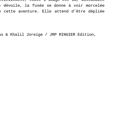
e dévoile, la fusée se donne à voir morcelée
e cette aventure. Elle attend d'être dépliée
.
as & Khalil Joreige / JRP RINGIER Edition,