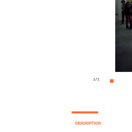
1
/1
DESCRIPTION