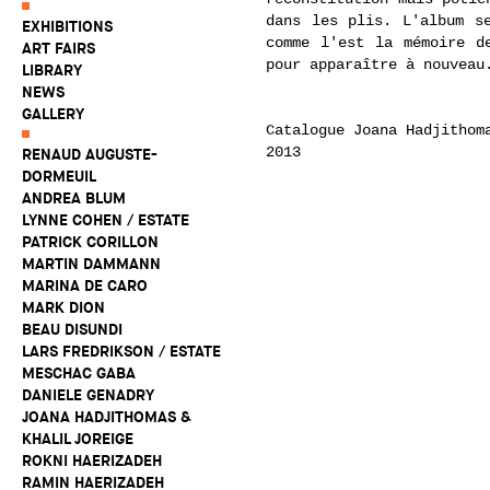
dans les plis. L'album s
EXHIBITIONS
comme l'est la mémoire d
ART FAIRS
pour apparaître à nouveau
LIBRARY
NEWS
GALLERY
Catalogue Joana Hadjithom
2013
RENAUD AUGUSTE-
DORMEUIL
ANDREA BLUM
LYNNE COHEN / ESTATE
PATRICK CORILLON
MARTIN DAMMANN
MARINA DE CARO
MARK DION
BEAU DISUNDI
LARS FREDRIKSON / ESTATE
MESCHAC GABA
DANIELE GENADRY
JOANA HADJITHOMAS &
KHALIL JOREIGE
ROKNI HAERIZADEH
RAMIN HAERIZADEH