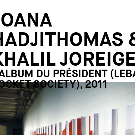
JOANA
HADJITHOMAS 
KHALIL JOREIG
'ALBUM DU PRÉSIDENT (LE
OCKET SOCIETY), 2011