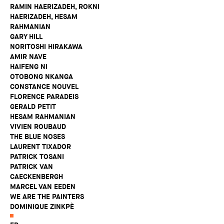
RAMIN HAERIZADEH, ROKNI
HAERIZADEH, HESAM
RAHMANIAN
GARY HILL
NORITOSHI HIRAKAWA
AMIR NAVE
HAIFENG NI
OTOBONG NKANGA
CONSTANCE NOUVEL
FLORENCE PARADEIS
GERALD PETIT
HESAM RAHMANIAN
VIVIEN ROUBAUD
THE BLUE NOSES
LAURENT TIXADOR
PATRICK TOSANI
PATRICK VAN
CAECKENBERGH
MARCEL VAN EEDEN
WE ARE THE PAINTERS
DOMINIQUE ZINKPÈ