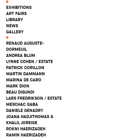
EXHIBITIONS
ART FAIRS
LIBRARY
NEWS
GALLERY
RENAUD AUGUSTE-
DORMEUIL
ANDREA BLUM
LYNNE COHEN / ESTATE
PATRICK CORILLON
MARTIN DAMMANN
MARINA DE CARO
MARK DION
BEAU DISUNDI
LARS FREDRIKSON / ESTATE
MESCHAC GABA
DANIELE GENADRY
JOANA HADJITHOMAS &
KHALIL JOREIGE
ROKNI HAERIZADEH
RAMIN HAERIZADEH