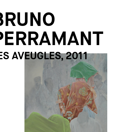
BRUNO
PERRAMANT
ES AVEUGLES, 2011