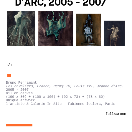
D'ARC, 2005 - 2007
1
/1
Bruno Perramant
Les cavaliers, Franco, Henry IV, Louis XVI, Jeanne d'Arc
,
2005 - 2007
oil on canvas
(100 x 80) + (100 x 100) + (92 x 73) + (73 x 60)
Unique artwork
l'artiste & Galerie In Situ - fabienne leclerc, Paris
fullscreen