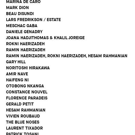
MARINA DE CARO
MARK DION
BEAU DISUNDI
LARS FREDRIKSON / ESTATE
MESCHAC GABA
DANIELE GENADRY
JOANA HADJITHOMAS & KHALIL JOREIGE
ROKNI HAERIZADEH
RAMIN HAERIZADEH
RAMIN HAERIZADEH, ROKNI HAERIZADEH, HESAM RAHMANIAN
GARY HILL
NORITOSHI HIRAKAWA
AMIR NAVE
HAIFENG NI
OTOBONG NKANGA
CONSTANCE NOUVEL
FLORENCE PARADEIS
GERALD PETIT
HESAM RAHMANIAN
VIVIEN ROUBAUD
THE BLUE NOSES
LAURENT TIXADOR
PATRICK TOSANI