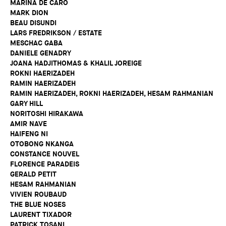
MARINA DE CARO
MARK DION
BEAU DISUNDI
LARS FREDRIKSON / ESTATE
MESCHAC GABA
DANIELE GENADRY
JOANA HADJITHOMAS & KHALIL JOREIGE
ROKNI HAERIZADEH
RAMIN HAERIZADEH
RAMIN HAERIZADEH, ROKNI HAERIZADEH, HESAM RAHMANIAN
GARY HILL
NORITOSHI HIRAKAWA
AMIR NAVE
HAIFENG NI
OTOBONG NKANGA
CONSTANCE NOUVEL
FLORENCE PARADEIS
GERALD PETIT
HESAM RAHMANIAN
VIVIEN ROUBAUD
THE BLUE NOSES
LAURENT TIXADOR
PATRICK TOSANI