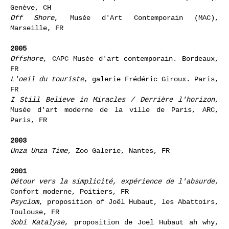
Genève, CH
Off Shore
, Musée d'Art Contemporain (MAC),
Marseille, FR
2005
Offshore
, CAPC Musée d'art contemporain. Bordeaux,
FR
L'oeil du touriste
, galerie Frédéric Giroux. Paris,
FR
I Still Believe in Miracles / Derrière l'horizon
,
Musée d'art moderne de la ville de Paris, ARC,
Paris, FR
2003
Unza Unza Time
, Zoo Galerie, Nantes, FR
2001
Détour vers la simplicité, expérience de l'absurde
,
Confort moderne, Poitiers, FR
Psyclom
, proposition of Joël Hubaut, les Abattoirs,
Toulouse, FR
Sobi Katalyse
, proposition de Joël Hubaut ah why,