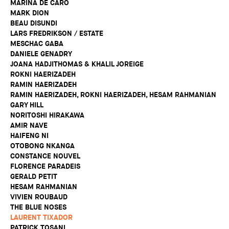
MARINA DE CARO
MARK DION
BEAU DISUNDI
LARS FREDRIKSON / ESTATE
MESCHAC GABA
DANIELE GENADRY
JOANA HADJITHOMAS & KHALIL JOREIGE
ROKNI HAERIZADEH
RAMIN HAERIZADEH
RAMIN HAERIZADEH, ROKNI HAERIZADEH, HESAM RAHMANIAN
GARY HILL
NORITOSHI HIRAKAWA
AMIR NAVE
HAIFENG NI
OTOBONG NKANGA
CONSTANCE NOUVEL
FLORENCE PARADEIS
GERALD PETIT
HESAM RAHMANIAN
VIVIEN ROUBAUD
THE BLUE NOSES
LAURENT TIXADOR
PATRICK TOSANI