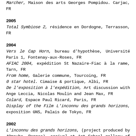
Marcher
, Maison des arts Georges Pompidou. Carjac,
FR
2005
Total Symbiose 2
, résidence en Dordogne, Terrasson,
FR
2004
Vers le Cap Horn
, bureau d'hypothèse, Université
Paris 1, Fontenay-aux-Roses, FR
AFIAC 2004
, expédition St Nazaire-Fiac à la rame,
Tarn, FR
From home
, Galerie commune, Tourcoing, FR
0 star hotel
. Cimaise & portique, Albi, FR
De l'exposition à l'expédition
, Art discussion with
Ange Leccia, Nicolas Moulin and Jean Max, FR
Colard
, Espace Paul Ricard, Paris, FR
Display of the Film L'inconnu des grands horizons
,
exposition GNS, Palais de Tokyo, FR
2002
L'inconnu des grands horizons
, (project produced by