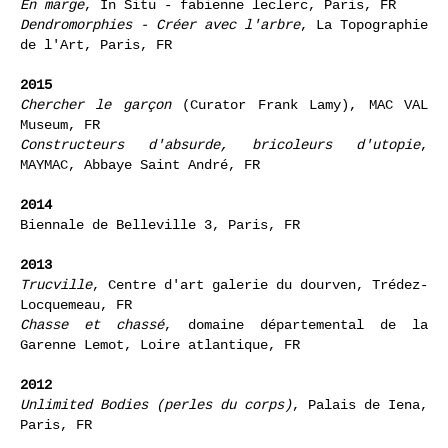
En marge
, In Situ - fabienne leclerc, Paris, FR
Dendromorphies - Créer avec l'arbre
, La Topographie
de l'Art, Paris, FR
2015
Chercher le garçon
(Curator Frank Lamy), MAC VAL
Museum, FR
Constructeurs d'absurde, bricoleurs d'utopie
,
MAYMAC, Abbaye Saint André, FR
2014
Biennale de Belleville 3, Paris, FR
2013
Trucville
, Centre d'art galerie du dourven, Trédez-
Locquemeau, FR
Chasse et chassé
, domaine départemental de la
Garenne Lemot, Loire atlantique, FR
2012
Unlimited Bodies (perles du corps)
, Palais de Iena,
Paris, FR