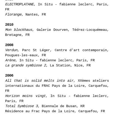
ELECTROPLATANE
, In Situ - fabienne leclerc, Paris,
FR
Florange
, Nantes, FR
2010
Mon blockhaus
, Galerie Dourven, Tédrez-Locquémeau,
Bretagne, FR
2008
Verdun
, Parc St Léger, Centre d'art contemporain,
Pougues-les-eaux, FR
Arène
, In Situ - fabienne leclerc, Paris, FR
La grande symbiose 2
, La Station, Nice, FR
2006
All that is solid melts into air
, XXèmes ateliers
internationaux du FRAC Pays de la Loire, Carquefou,
FR
Horizon moins vingt
, In Situ - fabienne leclerc,
Paris, FR
Total Symbiose 3
, Biennale de Busan, KR
Résidence au Frac Pays de la Loire, Carquefou, FR