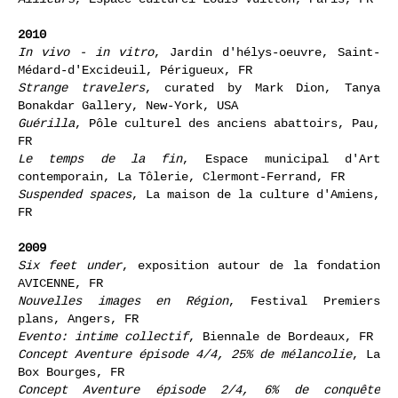
2010
In vivo - in vitro
, Jardin d'hélys-oeuvre, Saint-
Médard-d'Excideuil, Périgueux, FR
Strange travelers
, curated by Mark Dion, Tanya
Bonakdar Gallery, New-York, USA
Guérilla
, Pôle culturel des anciens abattoirs, Pau,
FR
Le temps de la fin
, Espace municipal d'Art
contemporain, La Tôlerie, Clermont-Ferrand, FR
Suspended spaces
, La maison de la culture d'Amiens,
FR
2009
Six feet under
, exposition autour de la fondation
AVICENNE, FR
Nouvelles images en Région
, Festival Premiers
plans, Angers, FR
Evento: intime collectif
, Biennale de Bordeaux, FR
Concept Aventure épisode 4/4, 25% de mélancolie
, La
Box Bourges, FR
Concept Aventure épisode 2/4, 6% de conquête