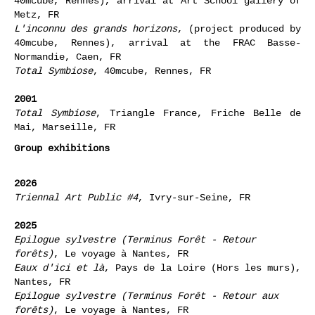
40mcube, Rennes), arrival at Art School gallery of
Metz, FR
L'inconnu des grands horizons
, (project produced by
40mcube, Rennes), arrival at the FRAC Basse-
Normandie, Caen, FR
Total Symbiose
, 40mcube, Rennes, FR
2001
Total Symbiose
, Triangle France, Friche Belle de
Mai, Marseille, FR
Group exhibitions
2026
Triennal Art Public #4
, Ivry-sur-Seine, FR
2025
Epilogue sylvestre (Terminus Forêt - Retour
forêts)
, Le voyage à Nantes, FR
Eaux d'ici et là
, Pays de la Loire (Hors les murs),
Nantes, FR
Epilogue sylvestre (Terminus Forêt - Retour aux
forêts)
, Le voyage à Nantes, FR