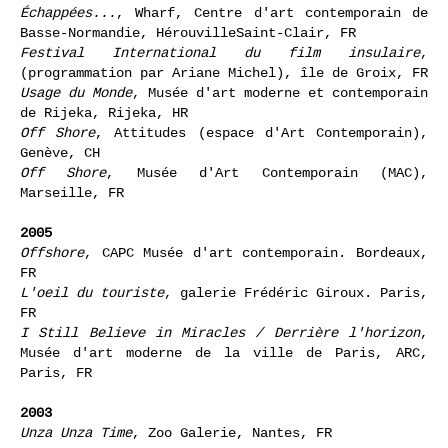
Échappées...
, Wharf, Centre d'art contemporain de
Basse-Normandie, HérouvilleSaint-Clair, FR
Festival International du film insulaire
,
(programmation par Ariane Michel), île de Groix, FR
Usage du Monde
, Musée d'art moderne et contemporain
de Rijeka, Rijeka, HR
Off Shore
, Attitudes (espace d'Art Contemporain),
Genève, CH
Off Shore
, Musée d'Art Contemporain (MAC),
Marseille, FR
2005
Offshore
, CAPC Musée d'art contemporain. Bordeaux,
FR
L'oeil du touriste
, galerie Frédéric Giroux. Paris,
FR
I Still Believe in Miracles / Derrière l'horizon
,
Musée d'art moderne de la ville de Paris, ARC,
Paris, FR
2003
Unza Unza Time
, Zoo Galerie, Nantes, FR