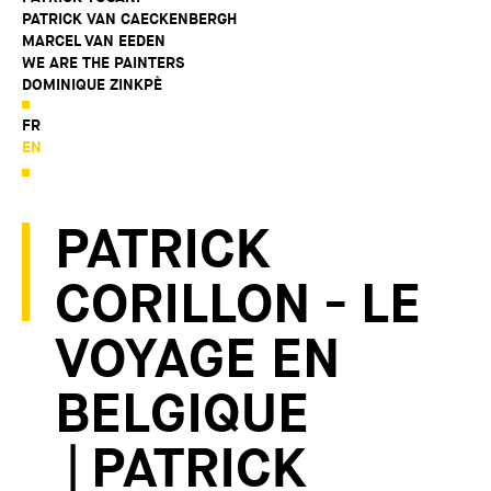
PATRICK VAN CAECKENBERGH
MARCEL VAN EEDEN
WE ARE THE PAINTERS
DOMINIQUE ZINKPÈ
FR
EN
PATRICK
CORILLON - LE
VOYAGE EN
BELGIQUE
| PATRICK