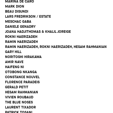
MARINA DE CARO
MARK DION
BEAU DISUNDI
LARS FREDRIKSON / ESTATE
MESCHAC GABA
DANIELE GENADRY
JOANA HADJITHOMAS & KHALIL JOREIGE
ROKNI HAERIZADEH
RAMIN HAERIZADEH
RAMIN HAERIZADEH, ROKNI HAERIZADEH, HESAM RAHMANIAN
GARY HILL
NORITOSHI HIRAKAWA
AMIR NAVE
HAIFENG NI
OTOBONG NKANGA
CONSTANCE NOUVEL
FLORENCE PARADEIS
GERALD PETIT
HESAM RAHMANIAN
VIVIEN ROUBAUD
THE BLUE NOSES
LAURENT TIXADOR
PATRICK TOSANI