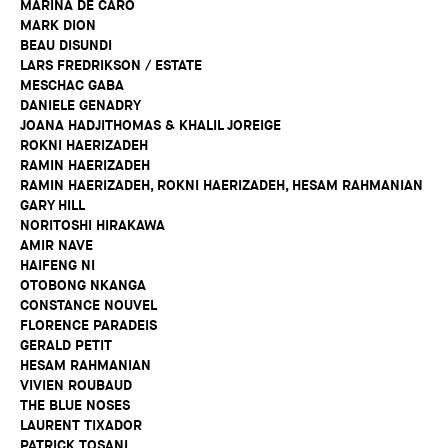
MARINA DE CARO
MARK DION
BEAU DISUNDI
LARS FREDRIKSON / ESTATE
MESCHAC GABA
DANIELE GENADRY
JOANA HADJITHOMAS & KHALIL JOREIGE
ROKNI HAERIZADEH
RAMIN HAERIZADEH
RAMIN HAERIZADEH, ROKNI HAERIZADEH, HESAM RAHMANIAN
GARY HILL
NORITOSHI HIRAKAWA
AMIR NAVE
HAIFENG NI
OTOBONG NKANGA
CONSTANCE NOUVEL
FLORENCE PARADEIS
GERALD PETIT
HESAM RAHMANIAN
VIVIEN ROUBAUD
THE BLUE NOSES
LAURENT TIXADOR
PATRICK TOSANI