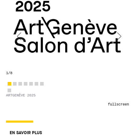
2025
1
/8
ARTGENÈVE 2025
Vue d'exposition
fullscreen
EN SAVOIR PLUS