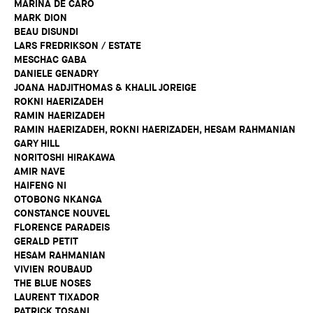
MARINA DE CARO
MARK DION
BEAU DISUNDI
LARS FREDRIKSON / ESTATE
MESCHAC GABA
DANIELE GENADRY
JOANA HADJITHOMAS & KHALIL JOREIGE
ROKNI HAERIZADEH
RAMIN HAERIZADEH
RAMIN HAERIZADEH, ROKNI HAERIZADEH, HESAM RAHMANIAN
GARY HILL
NORITOSHI HIRAKAWA
AMIR NAVE
HAIFENG NI
OTOBONG NKANGA
CONSTANCE NOUVEL
FLORENCE PARADEIS
GERALD PETIT
HESAM RAHMANIAN
VIVIEN ROUBAUD
THE BLUE NOSES
LAURENT TIXADOR
PATRICK TOSANI