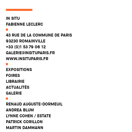
IN SITU
FABIENNE LECLERC
43 RUE DE LA COMMUNE DE PARIS
93230 ROMAINVILLE
+33 (0)1 53 79 06 12
GALERIE@INSITUPARIS.FR
WWW.INSITUPARIS.FR
EXPOSITIONS
FOIRES
LIBRAIRIE
ACTUALITÉS
GALERIE
RENAUD AUGUSTE-DORMEUIL
ANDREA BLUM
LYNNE COHEN / ESTATE
PATRICK CORILLON
MARTIN DAMMANN