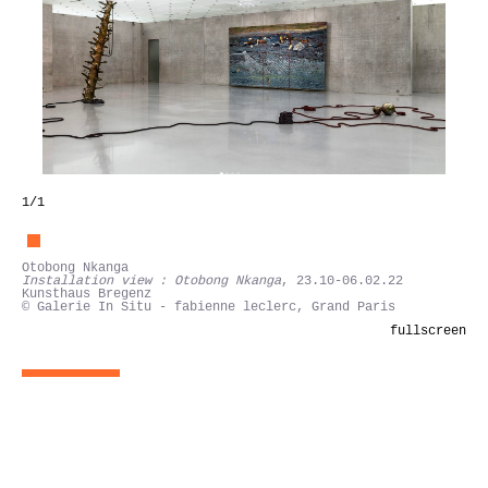
1
/1
Otobong Nkanga
Installation view : Otobong Nkanga
, 23.10-06.02.22
Kunsthaus Bregenz
© Galerie In Situ - fabienne leclerc, Grand Paris
fullscreen