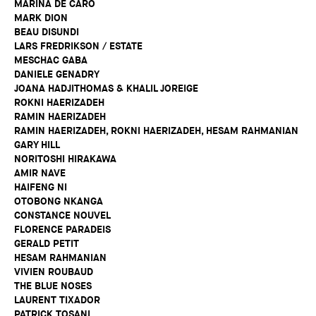
MARINA DE CARO
MARK DION
BEAU DISUNDI
LARS FREDRIKSON / ESTATE
MESCHAC GABA
DANIELE GENADRY
JOANA HADJITHOMAS & KHALIL JOREIGE
ROKNI HAERIZADEH
RAMIN HAERIZADEH
RAMIN HAERIZADEH, ROKNI HAERIZADEH, HESAM RAHMANIAN
GARY HILL
NORITOSHI HIRAKAWA
AMIR NAVE
HAIFENG NI
OTOBONG NKANGA
CONSTANCE NOUVEL
FLORENCE PARADEIS
GERALD PETIT
HESAM RAHMANIAN
VIVIEN ROUBAUD
THE BLUE NOSES
LAURENT TIXADOR
PATRICK TOSANI