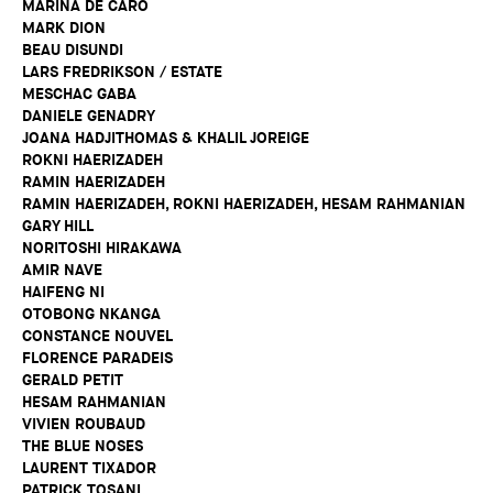
MARINA DE CARO
MARK DION
BEAU DISUNDI
LARS FREDRIKSON / ESTATE
MESCHAC GABA
DANIELE GENADRY
JOANA HADJITHOMAS & KHALIL JOREIGE
ROKNI HAERIZADEH
RAMIN HAERIZADEH
RAMIN HAERIZADEH, ROKNI HAERIZADEH, HESAM RAHMANIAN
GARY HILL
NORITOSHI HIRAKAWA
AMIR NAVE
HAIFENG NI
OTOBONG NKANGA
CONSTANCE NOUVEL
FLORENCE PARADEIS
GERALD PETIT
HESAM RAHMANIAN
VIVIEN ROUBAUD
THE BLUE NOSES
LAURENT TIXADOR
PATRICK TOSANI