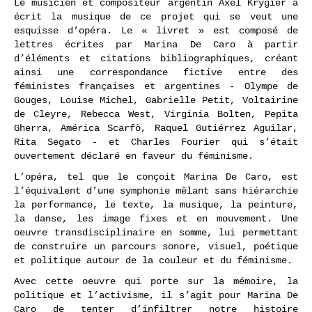
Le musicien et compositeur argentin Axel Krygier a
écrit la musique de ce projet qui se veut une
esquisse d’opéra. Le « livret » est composé de
lettres écrites par Marina De Caro à partir
d’éléments et citations bibliographiques, créant
ainsi une correspondance fictive entre des
féministes françaises et argentines - Olympe de
Gouges, Louise Michel, Gabrielle Petit, Voltairine
de Cleyre, Rebecca West, Virginia Bolten, Pepita
Gherra, América Scarfò, Raquel Gutiérrez Aguilar,
Rita Segato - et Charles Fourier qui s’était
ouvertement déclaré en faveur du féminisme.
L’opéra, tel que le conçoit Marina De Caro, est
l’équivalent d’une symphonie mêlant sans hiérarchie
la performance, le texte, la musique, la peinture,
la danse, les image fixes et en mouvement. Une
oeuvre transdisciplinaire en somme, lui permettant
de construire un parcours sonore, visuel, poétique
et politique autour de la couleur et du féminisme.
Avec cette oeuvre qui porte sur la mémoire, la
politique et l’activisme, il s’agit pour Marina De
Caro de tenter d’infiltrer notre histoire