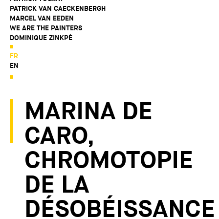
PATRICK VAN CAECKENBERGH
MARCEL VAN EEDEN
WE ARE THE PAINTERS
DOMINIQUE ZINKPÈ
FR
EN
MARINA DE
CARO,
CHROMOTOPIE
DE LA
DÉSOBÉISSANCE