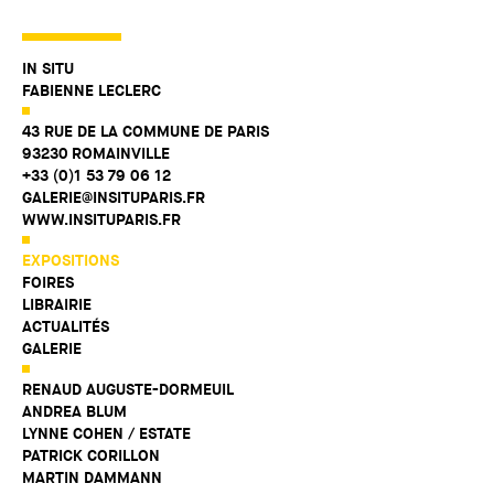
IN SITU
FABIENNE LECLERC
43 RUE DE LA COMMUNE DE PARIS
93230 ROMAINVILLE
+33 (0)1 53 79 06 12
GALERIE@INSITUPARIS.FR
WWW.INSITUPARIS.FR
EXPOSITIONS
FOIRES
LIBRAIRIE
ACTUALITÉS
GALERIE
RENAUD AUGUSTE-DORMEUIL
ANDREA BLUM
LYNNE COHEN / ESTATE
PATRICK CORILLON
MARTIN DAMMANN