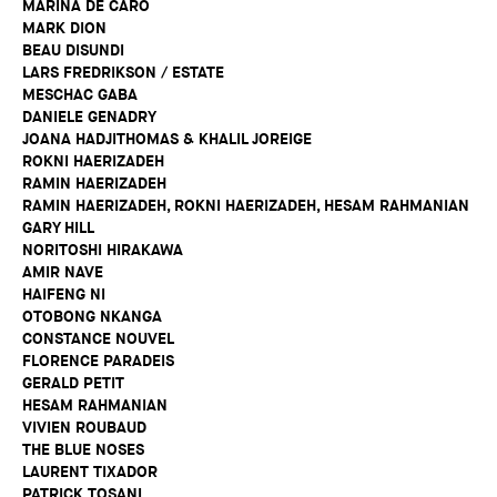
MARINA DE CARO
MARK DION
BEAU DISUNDI
LARS FREDRIKSON / ESTATE
MESCHAC GABA
DANIELE GENADRY
JOANA HADJITHOMAS & KHALIL JOREIGE
ROKNI HAERIZADEH
RAMIN HAERIZADEH
RAMIN HAERIZADEH, ROKNI HAERIZADEH, HESAM RAHMANIAN
GARY HILL
NORITOSHI HIRAKAWA
AMIR NAVE
HAIFENG NI
OTOBONG NKANGA
CONSTANCE NOUVEL
FLORENCE PARADEIS
GERALD PETIT
HESAM RAHMANIAN
VIVIEN ROUBAUD
THE BLUE NOSES
LAURENT TIXADOR
PATRICK TOSANI