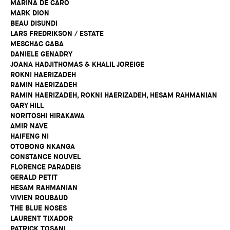
MARINA DE CARO
MARK DION
BEAU DISUNDI
LARS FREDRIKSON / ESTATE
MESCHAC GABA
DANIELE GENADRY
JOANA HADJITHOMAS & KHALIL JOREIGE
ROKNI HAERIZADEH
RAMIN HAERIZADEH
RAMIN HAERIZADEH, ROKNI HAERIZADEH, HESAM RAHMANIAN
GARY HILL
NORITOSHI HIRAKAWA
AMIR NAVE
HAIFENG NI
OTOBONG NKANGA
CONSTANCE NOUVEL
FLORENCE PARADEIS
GERALD PETIT
HESAM RAHMANIAN
VIVIEN ROUBAUD
THE BLUE NOSES
LAURENT TIXADOR
PATRICK TOSANI