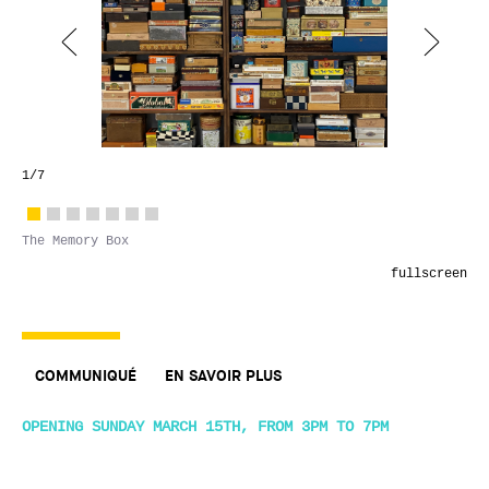
1
/7
The Memory Box
fullscreen
COMMUNIQUÉ
EN SAVOIR PLUS
OPENING SUNDAY MARCH 15TH, FROM 3PM TO 7PM