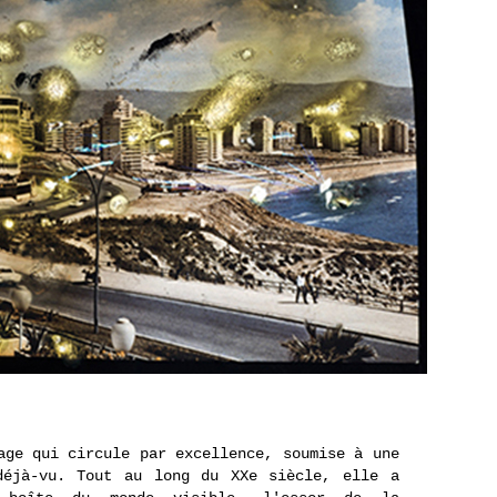
age qui circule par excellence, soumise à une
déjà-vu. Tout au long du XXe siècle, elle a