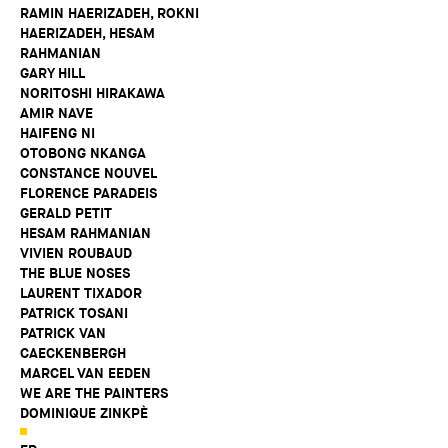
RAMIN HAERIZADEH, ROKNI
HAERIZADEH, HESAM
RAHMANIAN
GARY HILL
NORITOSHI HIRAKAWA
AMIR NAVE
HAIFENG NI
OTOBONG NKANGA
CONSTANCE NOUVEL
FLORENCE PARADEIS
GERALD PETIT
HESAM RAHMANIAN
VIVIEN ROUBAUD
THE BLUE NOSES
LAURENT TIXADOR
PATRICK TOSANI
PATRICK VAN
CAECKENBERGH
MARCEL VAN EEDEN
WE ARE THE PAINTERS
DOMINIQUE ZINKPÈ