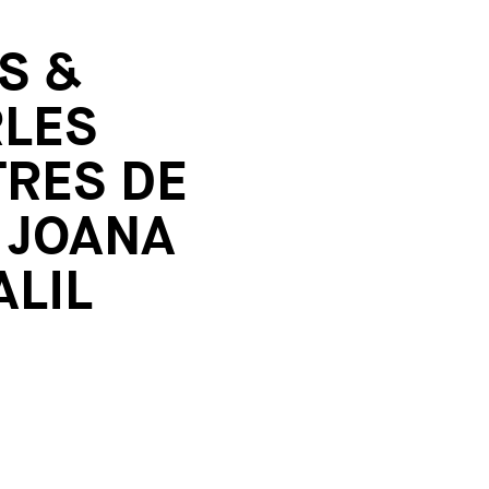
S &
RLES
TRES DE
 JOANA
LIL