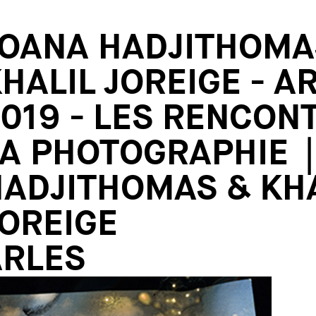
JOANA HADJITHOMA
HALIL JOREIGE - A
019 - LES RENCON
A PHOTOGRAPHIE |
ADJITHOMAS & KHA
OREIGE
ARLES