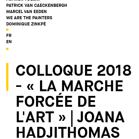
PATRICK VAN CAECKENBERGH
MARCEL VAN EEDEN
WE ARE THE PAINTERS
DOMINIQUE ZINKPÈ
FR
EN
COLLOQUE 2018
- « LA MARCHE
FORCÉE DE
L'ART » | JOANA
HADJITHOMAS