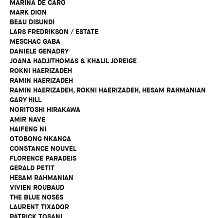
MARINA DE CARO
MARK DION
BEAU DISUNDI
LARS FREDRIKSON / ESTATE
MESCHAC GABA
DANIELE GENADRY
JOANA HADJITHOMAS & KHALIL JOREIGE
ROKNI HAERIZADEH
RAMIN HAERIZADEH
RAMIN HAERIZADEH, ROKNI HAERIZADEH, HESAM RAHMANIAN
GARY HILL
NORITOSHI HIRAKAWA
AMIR NAVE
HAIFENG NI
OTOBONG NKANGA
CONSTANCE NOUVEL
FLORENCE PARADEIS
GERALD PETIT
HESAM RAHMANIAN
VIVIEN ROUBAUD
THE BLUE NOSES
LAURENT TIXADOR
PATRICK TOSANI