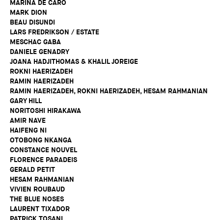
MARINA DE CARO
MARK DION
BEAU DISUNDI
LARS FREDRIKSON / ESTATE
MESCHAC GABA
DANIELE GENADRY
JOANA HADJITHOMAS & KHALIL JOREIGE
ROKNI HAERIZADEH
RAMIN HAERIZADEH
RAMIN HAERIZADEH, ROKNI HAERIZADEH, HESAM RAHMANIAN
GARY HILL
NORITOSHI HIRAKAWA
AMIR NAVE
HAIFENG NI
OTOBONG NKANGA
CONSTANCE NOUVEL
FLORENCE PARADEIS
GERALD PETIT
HESAM RAHMANIAN
VIVIEN ROUBAUD
THE BLUE NOSES
LAURENT TIXADOR
PATRICK TOSANI