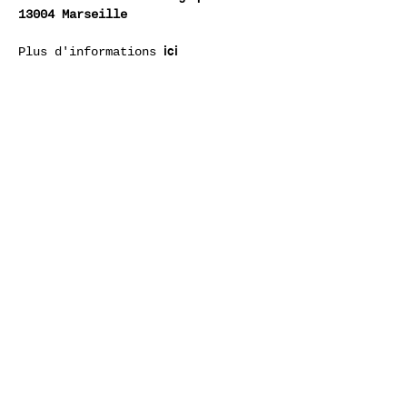
13004 Marseille
ici
Plus
d'informatio
ns